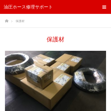
油圧ホース修理サポート
ホーム
保護材
保護材