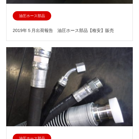
油圧ホース部品
2019年５月出荷報告 油圧ホース部品【格安】販売
油圧ホース部品