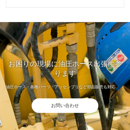
お困りの現場に油圧ホース出張に参
ります
油圧ホース・各種パーツ・アッセンブリなど部品販売も対応
お問い合わせ