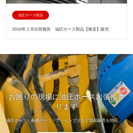
油圧ホース部品
2018年２月出荷報告 油圧ホース部品【格安】販売
お困りの現場に油圧ホース出張に参
ります
油圧ホース・各種パーツ・アッセンブリなど部品販売も対応