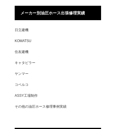
メーカー別油圧ホース出張修理実績
日立建機
KOMATSU
住友建機
キャタピラー
ヤンマー
コベルコ
ASSY工場制作
その他の油圧ホース修理事例実績