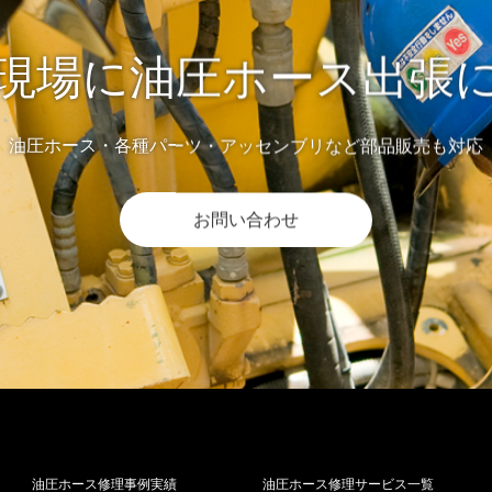
現場に油圧ホース出張
油圧ホース・各種パーツ・アッセンブリなど部品販売も対応
お問い合わせ
油圧ホース修理事例実績
油圧ホース修理サービス一覧