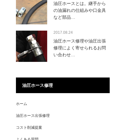
油圧ホースとは。継手から
の油漏れの仕組みや口金具
など部品…
2017.08.24
油圧ホース修理や油圧出張
修理によく寄せられるお問
い合わせ…
油圧ホース修理
ホーム
油圧ホース出張修理
コスト削減提案
よくある質問