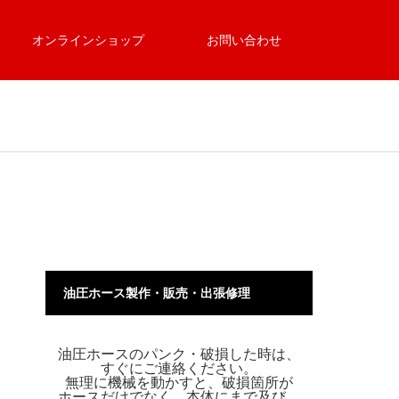
オンラインショップ
お問い合わせ
油圧ホース製作・販売・出張修理
油圧ホースのパンク・破損した時は、
すぐにご連絡ください。
無理に機械を動かすと、破損箇所が
ホースだけでなく、本体にまで及び、