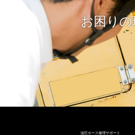
お困りの
油圧ホース修理サポート