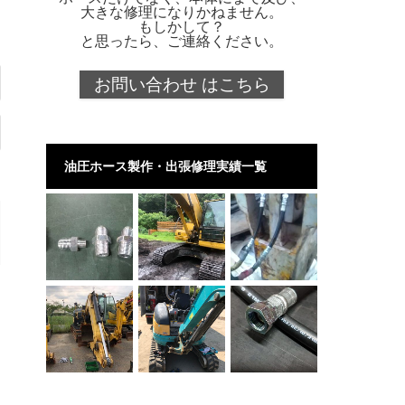
大きな修理になりかねません。
もしかして？
と思ったら、ご連絡ください。
お問い合わせ はこちら
油圧ホース製作・出張修理実績一覧