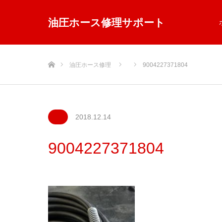
油圧ホース修理サポート
ホーム
油圧ホース修理
9004227371804
2018.12.14
9004227371804