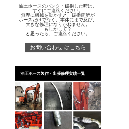
油圧ホースのパンク・破損した時は、
すぐにご連絡ください。
無理に機械を動かすと、破損箇所が
ホースだけでなく、本体にまで及び、
大きな修理になりかねません。
もしかして？
と思ったら、ご連絡ください。
お問い合わせ はこちら
油圧ホース製作・出張修理実績一覧