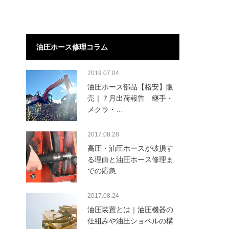
油圧ホース修理コラム
2019.07.04
油圧ホース部品【格安】販
売｜７月出荷報告 継手・
メクラ・…
2017.08.28
高圧・油圧ホースが破損す
る理由と油圧ホース修理ま
での応急…
2017.08.24
油圧装置とは｜油圧機器の
仕組みや油圧ショベルの構