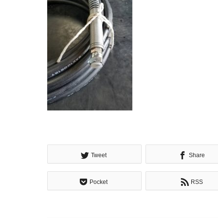
Tweet
Share
Pocket
RSS