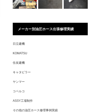
メーカー別油圧ホース出張修理実績
日立建機
KOMATSU
住友建機
キャタピラー
ヤンマー
コベルコ
ASSY工場制作
その他の油圧ホース修理事例実績