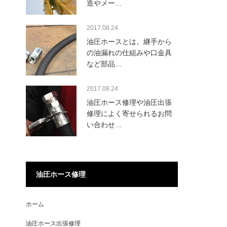
造やメー…
2017.08.24
油圧ホースとは。継手から
の油漏れの仕組みや口金具
など部品…
2017.08.24
油圧ホース修理や油圧出張
修理によく寄せられるお問
い合わせ…
油圧ホース修理
ホーム
油圧ホース出張修理