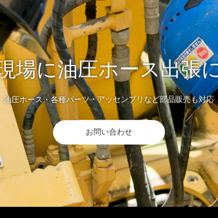
現場に油圧ホース出張
油圧ホース・各種パーツ・アッセンブリなど部品販売も対応
お問い合わせ